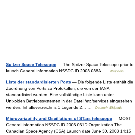
Spitzer Space Telescope
— The Spitzer Space Telescope prior to
launch General information NSSDC ID 2003 038A …
Wikipedia
Liste der standardisierten Ports
— Die folgende Liste enthält die
Zuordnung von Ports zu Protokollen, die von der IANA
standardisiert wurden. Eine vollständige Liste kann unter
Unixoiden Betriebssystemen in der Datei /etc/services eingesehen
werden. Inhaltsverzeichnis 1 Legende 2… …
Deutsch Wikipedia
Microvariability and Oscillations of STars telescope
— MOST
General information NSSDC ID 2003 031D Organization The
Canadian Space Agency (CSA) Launch date June 30, 2003 14:15