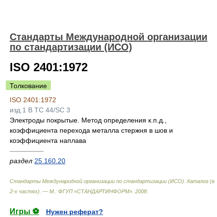
Стандарты Международной организации
по стандартизации (ИСО)
ISO 2401:1972
Толкование
ISO 2401:1972
изд.1 B TC 44/SC 3
Электроды покрытые. Метод определения к.п.д.,
коэффициента перехода металла стержня в шов и
коэффициента наплава
—————
раздел
25.160.20
Стандарты Международной организации по стандартизации (ИСО). Каталог (в
2-х частях). — М.: ФГУП «СТАНДАРТИНФОРМ»
.
2008
.
Игры ⚽
Нужен реферат?