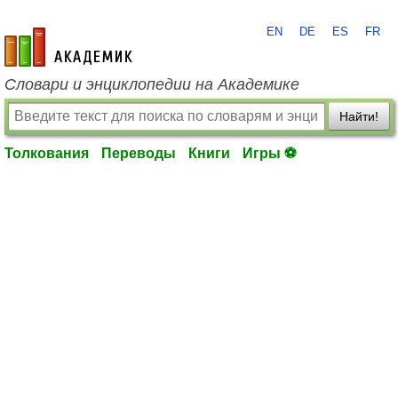
EN
DE
ES
FR
academic.ru
Словари и энциклопедии на Академике
Найти!
Толкования
Переводы
Книги
Игры ⚽