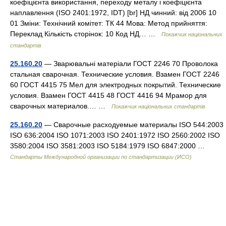
коефіцієнта використання, переходу металу і коефіцієнта
наплавлення (ISO 2401:1972, IDT) [br] НД чинний: від 2006 10
01 Зміни: Технічний комітет: ТК 44 Мова: Метод прийняття:
Переклад Кількість сторінок: 10 Код НД… …
Покажчик національних
стандартів
25.160.20
— Зварювальні матеріали ГОСТ 2246 70 Проволока
стальная сварочная. Технические условия. Взамен ГОСТ 2246
60 ГОСТ 4415 75 Мел для электродных покрытий. Технические
условия. Взамен ГОСТ 4415 48 ГОСТ 4416 94 Мрамор для
сварочных материалов.… …
Покажчик національних стандартів
25.160.20
— Сварочные расходуемые материалы ISO 544:2003
ISO 636:2004 ISO 1071:2003 ISO 2401:1972 ISO 2560:2002 ISO
3580:2004 ISO 3581:2003 ISO 5184:1979 ISO 6847:2000 …
Стандарты Международной организации по стандартизации (ИСО)